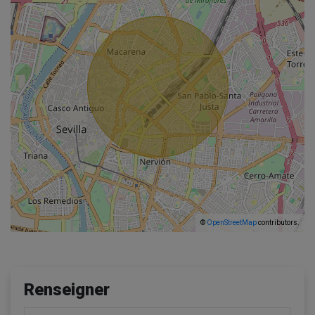
©
OpenStreetMap
contributors.
Renseigner