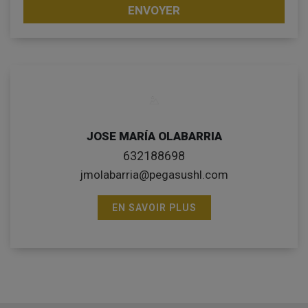
ENVOYER
JOSE MARÍA OLABARRIA
632188698
jmolabarria@pegasushl.com
EN SAVOIR PLUS