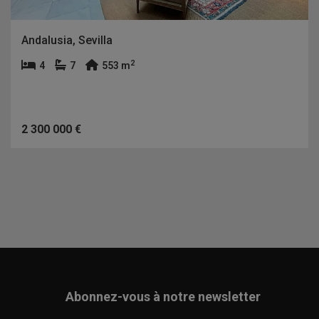
Andalusia, Sevilla
2
4
7
553 m
2 300 000 €
Abonnez-vous à notre newsletter